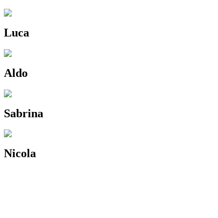
Luca
Aldo
Sabrina
Nicola