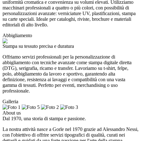
uniformità cromatica e convenienza su volumi elevati. Utilizziamo
macchinari professionali a quattro o più colori, con possibilità di
personalizzazioni avanzate: verniciature UV, plastificazioni, stampa
su carte speciali. Ideale per cataloghi, riviste, brochure e materiali
editoriali di alto livello.
Abbigliamento
Stampa su tessuto precisa e duratura
Offriamo servizi professionali per la personalizzazione di
abbigliamento con tecniche avanzate come stampa digitale diretta
(DTG), serigrafia, ricamo e transfer. Lavoriamo su t-shirt, felpe,
polo, abbigliamento da lavoro e sportivo, garantendo alta
definizione, resistenza ai lavaggi e compatibilità con una vasta
gamma di tessuti. Perfetto per eventi, merchandising o uso
professionale.
Galleria
About us
Dal 1970, una storia di stampa e passione.
La nostra attività nasce a Gorle nel 1970 grazie ad Alessandro Nessi,
con l'obiettivo di offrire servizi tipografici di qualità, curati nei
dettagli e guidati da una forte passione per l'arte della stampa.