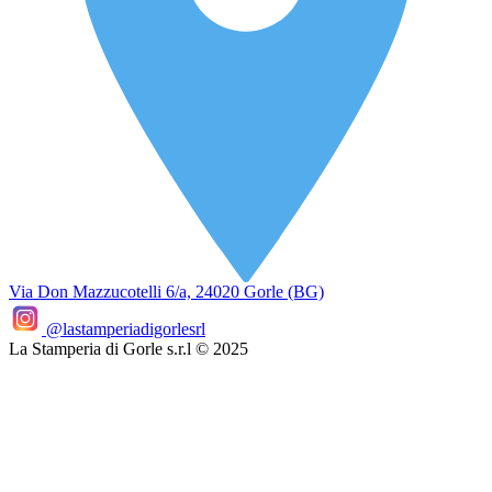
Via Don Mazzucotelli 6/a,
24020 Gorle (BG)
@lastamperiadigorlesrl
La Stamperia di Gorle s.r.l © 2025